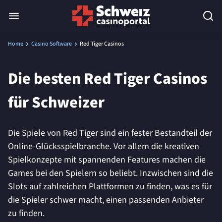
Home
Casino Software
Red Tiger Casinos
Die besten Red Tiger Casinos
für Schweizer
Die Spiele von Red Tiger sind ein fester Bestandteil der
Online-Glücksspielbranche. Vor allem die kreativen
Spielkonzepte mit spannenden Features machen die
Games bei den Spielern so beliebt. Inzwischen sind die
Slots auf zahlreichen Plattformen zu finden, was es für
die Spieler schwer macht, einen passenden Anbieter
zu finden.