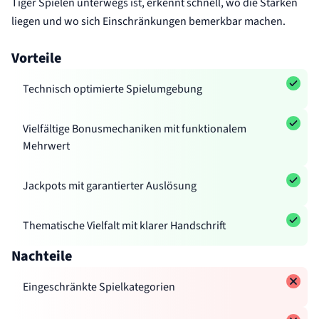
Tiger Spielen unterwegs ist, erkennt schnell, wo die Stärken
liegen und wo sich Einschränkungen bemerkbar machen.
Vorteile
Technisch optimierte Spielumgebung
Vielfältige Bonusmechaniken mit funktionalem
Mehrwert
Jackpots mit garantierter Auslösung
Thematische Vielfalt mit klarer Handschrift
Nachteile
Eingeschränkte Spielkategorien