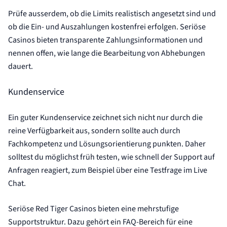
Prüfe ausserdem, ob die Limits realistisch angesetzt sind und
ob die Ein- und Auszahlungen kostenfrei erfolgen. Seriöse
Casinos bieten transparente Zahlungsinformationen und
nennen offen, wie lange die Bearbeitung von Abhebungen
dauert.
Kundenservice
Ein guter Kundenservice zeichnet sich nicht nur durch die
reine Verfügbarkeit aus, sondern sollte auch durch
Fachkompetenz und Lösungsorientierung punkten. Daher
solltest du möglichst früh testen, wie schnell der Support auf
Anfragen reagiert, zum Beispiel über eine Testfrage im Live
Chat.
Seriöse Red Tiger Casinos bieten eine mehrstufige
Supportstruktur. Dazu gehört ein FAQ-Bereich für eine