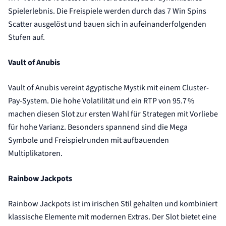
Spielerlebnis. Die Freispiele werden durch das 7 Win Spins
Scatter ausgelöst und bauen sich in aufeinanderfolgenden
Stufen auf.
Vault of Anubis
Vault of Anubis vereint ägyptische Mystik mit einem Cluster-
Pay-System. Die hohe Volatilität und ein RTP von 95.7 %
machen diesen Slot zur ersten Wahl für Strategen mit Vorliebe
für hohe Varianz. Besonders spannend sind die Mega
Symbole und Freispielrunden mit aufbauenden
Multiplikatoren.
Rainbow Jackpots
Rainbow Jackpots ist im irischen Stil gehalten und kombiniert
klassische Elemente mit modernen Extras. Der Slot bietet eine