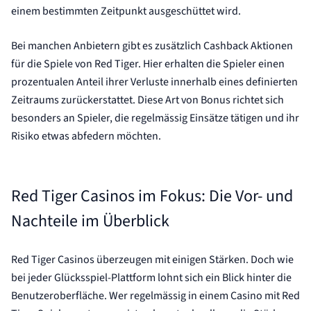
einem bestimmten Zeitpunkt ausgeschüttet wird.
Bei manchen Anbietern gibt es zusätzlich Cashback Aktionen
für die Spiele von Red Tiger. Hier erhalten die Spieler einen
prozentualen Anteil ihrer Verluste innerhalb eines definierten
Zeitraums zurückerstattet. Diese Art von Bonus richtet sich
besonders an Spieler, die regelmässig Einsätze tätigen und ihr
Risiko etwas abfedern möchten.
Red Tiger Casinos im Fokus: Die Vor- und
Nachteile im Überblick
Red Tiger Casinos überzeugen mit einigen Stärken. Doch wie
bei jeder Glücksspiel-Plattform lohnt sich ein Blick hinter die
Benutzeroberfläche. Wer regelmässig in einem Casino mit Red