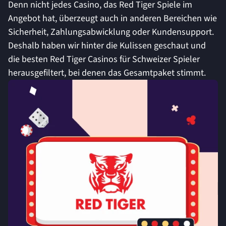
Denn nicht jedes Casino, das Red Tiger Spiele im
Angebot hat, überzeugt auch in anderen Bereichen wie
Sicherheit, Zahlungsabwicklung oder Kundensupport.
Deshalb haben wir hinter die Kulissen geschaut und
die besten Red Tiger Casinos für Schweizer Spieler
herausgefiltert, bei denen das Gesamtpaket stimmt.