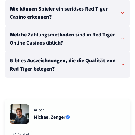
Wie können Spieler ein seriöses Red Tiger
Casino erkennen?
Welche Zahlungsmethoden sind in Red Tiger
Online Casinos üblich?
Gibt es Auszeichnungen, die die Qualität von
Red Tiger belegen?
Autor
Michael Zenger
54 Artikel