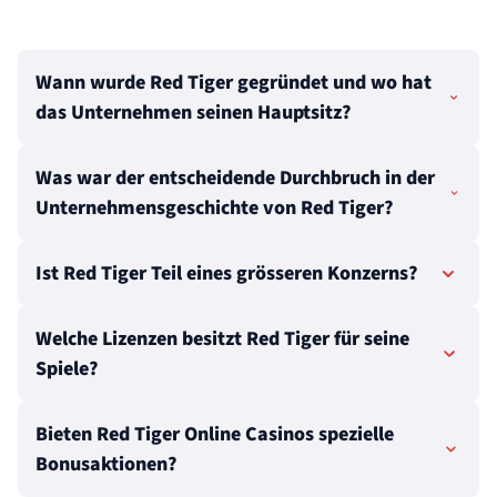
Wann wurde Red Tiger gegründet und wo hat
das Unternehmen seinen Hauptsitz?
Was war der entscheidende Durchbruch in der
Unternehmensgeschichte von Red Tiger?
Ist Red Tiger Teil eines grösseren Konzerns?
Welche Lizenzen besitzt Red Tiger für seine
Spiele?
Bieten Red Tiger Online Casinos spezielle
Bonusaktionen?