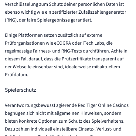
Verschlüsselung zum Schutz deiner persönlichen Daten ist
ebenso wichtig wie ein zertifizierter Zufallszahlengenerator
(RNG), der faire Spielergebnisse garantiert.
Einige Plattformen setzen zusätzlich auf externe
Prüforganisationen wie eCOGRA oder iTech Labs, die
regelmässige Fairness- und RNG-Tests durchführen. Achte in
diesem Fall darauf, dass die Prüfzertifikate transparent auf
der Webseite einsehbar sind, idealerweise mit aktuellem
Prüfdatum.
Spielerschutz
Verantwortungsbewusst agierende Red Tiger Online Casinos
begnügen sich nicht mit allgemeinen Hinweisen, sondern
bieten konkrete Optionen zum Schutz des Spielverhaltens.
Dazu zählen individuell einstellbare Einsatz-, Verlust- und