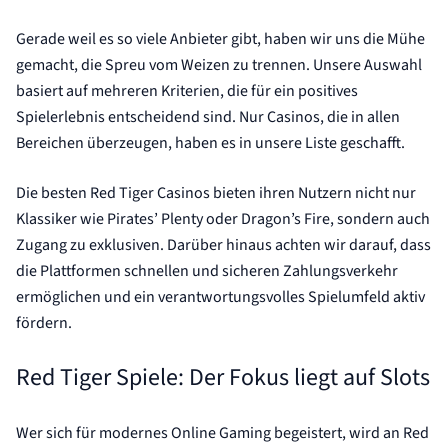
Gerade weil es so viele Anbieter gibt, haben wir uns die Mühe
gemacht, die Spreu vom Weizen zu trennen. Unsere Auswahl
basiert auf mehreren Kriterien, die für ein positives
Spielerlebnis entscheidend sind. Nur Casinos, die in allen
Bereichen überzeugen, haben es in unsere Liste geschafft.
Die besten Red Tiger Casinos bieten ihren Nutzern nicht nur
Klassiker wie Pirates’ Plenty oder Dragon’s Fire, sondern auch
Zugang zu exklusiven. Darüber hinaus achten wir darauf, dass
die Plattformen schnellen und sicheren Zahlungsverkehr
ermöglichen und ein verantwortungsvolles Spielumfeld aktiv
fördern.
Red Tiger Spiele: Der Fokus liegt auf Slots
Wer sich für modernes Online Gaming begeistert, wird an Red