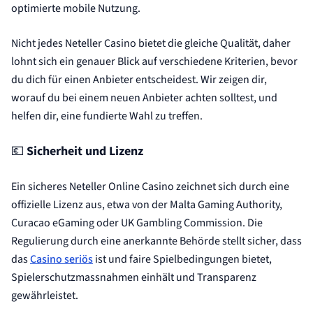
optimierte mobile Nutzung.
Nicht jedes Neteller Casino bietet die gleiche Qualität, daher
lohnt sich ein genauer Blick auf verschiedene Kriterien, bevor
du dich für einen Anbieter entscheidest. Wir zeigen dir,
worauf du bei einem neuen Anbieter achten solltest, und
helfen dir, eine fundierte Wahl zu treffen.
💶
Sicherheit und Lizenz
Ein sicheres Neteller Online Casino zeichnet sich durch eine
offizielle Lizenz aus, etwa von der Malta Gaming Authority,
Curacao eGaming oder UK Gambling Commission. Die
Regulierung durch eine anerkannte Behörde stellt sicher, dass
das
Casino seriös
ist und faire Spielbedingungen bietet,
Spielerschutzmassnahmen einhält und Transparenz
gewährleistet.