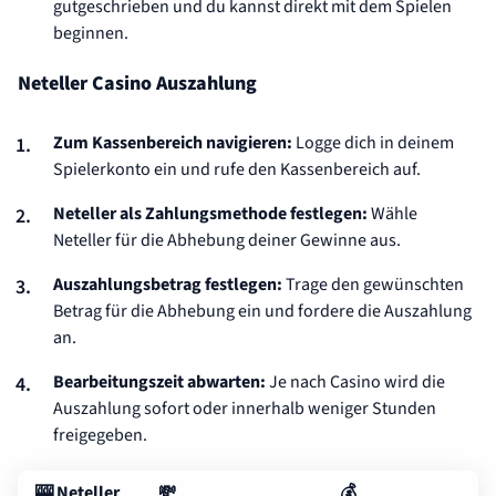
gutgeschrieben und du kannst direkt mit dem Spielen
beginnen.
Neteller Casino Auszahlung
Zum Kassenbereich navigieren:
Logge dich in deinem
Spielerkonto ein und rufe den Kassenbereich auf.
Neteller als Zahlungsmethode festlegen:
Wähle
Neteller für die Abhebung deiner Gewinne aus.
Auszahlungsbetrag festlegen:
Trage den gewünschten
Betrag für die Abhebung ein und fordere die Auszahlung
an.
Bearbeitungszeit abwarten:
Je nach Casino wird die
Auszahlung sofort oder innerhalb weniger Stunden
freigegeben.
🎰 Neteller
💸
💰