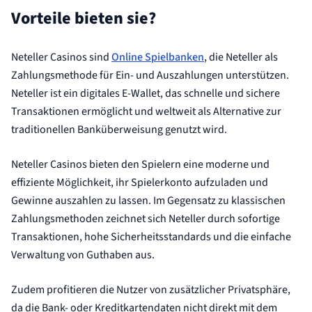
Vorteile bieten sie?
Neteller Casinos sind
Online Spielbanken
, die Neteller als
Zahlungsmethode für Ein- und Auszahlungen unterstützen.
Neteller ist ein digitales E-Wallet, das schnelle und sichere
Transaktionen ermöglicht und weltweit als Alternative zur
traditionellen Banküberweisung genutzt wird.
Neteller Casinos bieten den Spielern eine moderne und
effiziente Möglichkeit, ihr Spielerkonto aufzuladen und
Gewinne auszahlen zu lassen. Im Gegensatz zu klassischen
Zahlungsmethoden zeichnet sich Neteller durch sofortige
Transaktionen, hohe Sicherheitsstandards und die einfache
Verwaltung von Guthaben aus.
Zudem profitieren die Nutzer von zusätzlicher Privatsphäre,
da die Bank- oder Kreditkartendaten nicht direkt mit dem