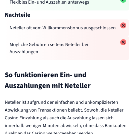
Flexibles Ein- und Auszahlen unterwegs
Nachteile
Neteller oft vom Willkommensbonus ausgeschlossen
Mögliche Gebühren seitens Neteller bei
Auszahlungen
So funktionieren Ein- und
Auszahlungen mit Neteller
Neteller ist aufgrund der einfachen und unkomplizierten
Abwicklung von Transaktionen beliebt. Sowohl die Neteller
Casino Einzahlung als auch die Auszahlung lassen sich
innerhalb weniger Minuten abwickeln, ohne dass Bankdaten
direkt an das Casino weitergegeben werden.