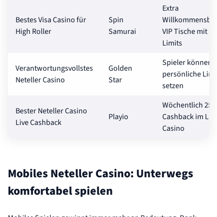
Extra
Bestes Visa Casino für
Spin
Willkommensbo
High Roller
Samurai
VIP Tische mit h
Limits
Spieler können
Verantwortungsvollstes
Golden
persönliche Limi
Neteller Casino
Star
setzen
Wöchentlich 25
Bester Neteller Casino
Playio
Cashback im Liv
Live Cashback
Casino
Mobiles Neteller Casino: Unterwegs
komfortabel spielen