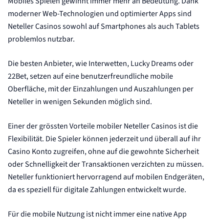
Mobiles Spielen gewinnt immer mehr an Bedeutung. Dank
moderner Web-Technologien und optimierter Apps sind
Neteller Casinos sowohl auf Smartphones als auch Tablets
problemlos nutzbar.
Die besten Anbieter, wie Interwetten, Lucky Dreams oder
22Bet, setzen auf eine benutzerfreundliche mobile
Oberfläche, mit der Einzahlungen und Auszahlungen per
Neteller in wenigen Sekunden möglich sind.
Einer der grössten Vorteile mobiler Neteller Casinos ist die
Flexibilität. Die Spieler können jederzeit und überall auf ihr
Casino Konto zugreifen, ohne auf die gewohnte Sicherheit
oder Schnelligkeit der Transaktionen verzichten zu müssen.
Neteller funktioniert hervorragend auf mobilen Endgeräten,
da es speziell für digitale Zahlungen entwickelt wurde.
Für die mobile Nutzung ist nicht immer eine native App