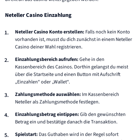
Neteller Casino Einzahlung
Neteller Casino Konto erstellen:
Falls noch kein Konto
vorhanden ist, musst du dich zunächst in einem Neteller
Casino deiner Wahl registrieren.
Einzahlungsbereich aufrufen:
Gehe in den
Kassenbereich des Casinos. Dorthin gelangst du meist
über die Startseite und einen Button mit Aufschrift
„Einzahlen“ oder „Wallet“.
Zahlungsmethode auswählen:
Im Kassenbereich
Neteller als Zahlungsmethode festlegen.
Einzahlungsbetrag eintippen:
Gib den gewünschten
Betrag ein und bestätige danach die Transaktion.
Spielstart:
Das Guthaben wird in der Regel sofort