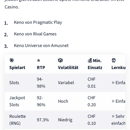
Casino.
Keno
von Pragmatic Play
Keno
von Rival Games
Keno Universe
von Amusnet
🎯
⭐
🎲
💰 Min.
⏰
Spielart
RTP
Volatilität
Einsatz
Lernkurv
94-
CHF
Slots
Variabel
⭐ Einfach
98%
0.01
Jackpot
92-
CHF
Hoch
⭐ Einfach
Slots
96%
0.20
Roulette
CHF
⭐ Sehr
97.3%
Niedrig
(RNG)
0.10
einfach