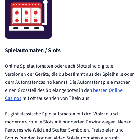
Spielautomaten / Slots
Online Spielautomaten oder auch Slots sind digitale
Versionen der Geräte, die du bestimmt aus der Spielhalle oder
dem Automatencasino kennst. Die Automatenspiele machen
einen Grossteil des Spielangebotes in den
besten Online
Casinos
mit oft tausenden von Titeln aus.
Es gibt klassische Spielautomaten mit drei Walzen und
moderne virtuelle Slots mit hunderten Gewinnwegen. Neben
Features wie Wild und Scatter Symbolen, Freispielen und
Bonus Runden können Video Spielautomaten auch mit