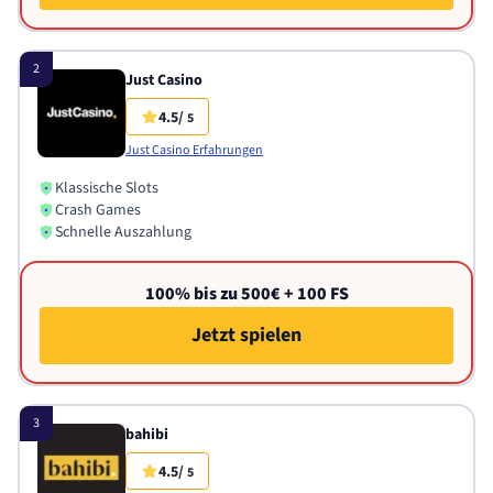
Just Casino
4.5/
5
Just Casino Erfahrungen
Klassische Slots
Crash Games
Schnelle Auszahlung
100% bis zu 500€ + 100 FS
Jetzt spielen
bahibi
4.5/
5