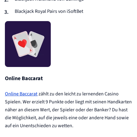
Blackjack Royal Pairs
von iSoftBet
Online
Baccarat
Online Baccarat
zählt zu den leicht zu lernenden Casino
Spielen. Wer erzielt 9 Punkte oder liegt mit seinen Handkarten
näher an diesem Wert, der Spieler oder der Banker? Du hast
die Möglichkeit, auf die jeweils eine oder andere Hand sowie
auf ein Unentschieden zu wetten.