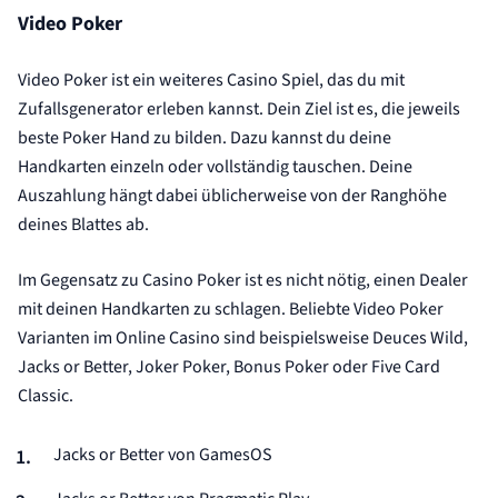
Video Poker
Video Poker ist ein weiteres Casino Spiel, das du mit
Zufallsgenerator erleben kannst. Dein Ziel ist es, die jeweils
beste Poker Hand zu bilden. Dazu kannst du deine
Handkarten einzeln oder vollständig tauschen. Deine
Auszahlung hängt dabei üblicherweise von der Ranghöhe
deines Blattes ab.
Im Gegensatz zu Casino Poker ist es nicht nötig, einen Dealer
mit deinen Handkarten zu schlagen. Beliebte Video Poker
Varianten im Online Casino sind beispielsweise Deuces Wild,
Jacks or Better, Joker Poker, Bonus Poker oder Five Card
Classic.
Jacks or Better
von GamesOS