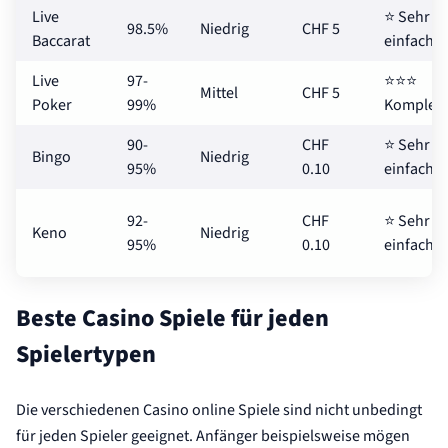
Live
⭐ Sehr
98.5%
Niedrig
CHF 5
Baccarat
einfach
Live
97-
⭐⭐⭐
Mittel
CHF 5
Poker
99%
Komplex
90-
CHF
⭐ Sehr
Bingo
Niedrig
95%
0.10
einfach
92-
CHF
⭐ Sehr
Keno
Niedrig
95%
0.10
einfach
Beste Casino Spiele für jeden
Spielertypen
Die verschiedenen Casino online Spiele sind nicht unbedingt
für jeden Spieler geeignet. Anfänger beispielsweise mögen