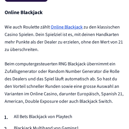
Online B
lackjack
Wie auch Roulette zählt
Online Blackjack
zu den klassischen
Casino Spielen. Dein Spielziel ist es, mit deinen Handkarten
mehr Punkte als der Dealer zu erzielen, ohne den Wert von 21
zu überschreiten.
Beim computergesteuerten RNG Blackjack übernimmt ein
Zufallsgenerator oder Random Number Generator die Rolle
des Dealers und das Spiel läuft automatisch ab. So hast du
den Vorteil schneller Runden sowie eine grosse Auswahl an
Varianten im Online Casino, darunter Europäisch, Spanish 21,
American, Double Exposure oder auch Blackjack Switch.
All Bets Blackjack
von Playtech
Blackjack Multihand
von Gaming1