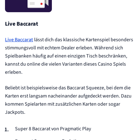
Live Baccarat
Live Baccarat
lässt dich das klassische Kartenspiel besonders
stimmungsvoll mit echtem Dealer erleben. Während sich
Spielbanken häufig auf einen einzigen Tisch beschränken,
kannst du online die vielen Varianten dieses Casino Spiels
erleben.
Beliebt ist beispielsweise das Baccarat Squeeze, bei dem die
Karten erst langsam nacheinander aufgedeckt werden. Dazu
kommen Spielarten mit zusätzlichen Karten oder sogar
Jackpots.
Super 8 Baccarat
von Pragmatic Play