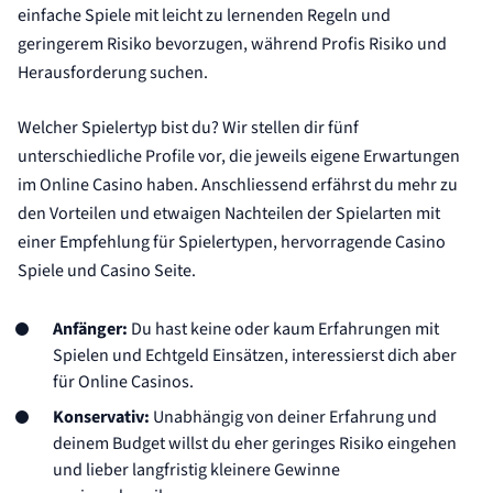
einfache Spiele mit leicht zu lernenden Regeln und
geringerem Risiko bevorzugen, während Profis Risiko und
Herausforderung suchen.
Welcher Spielertyp bist du? Wir stellen dir fünf
unterschiedliche Profile vor, die jeweils eigene Erwartungen
im Online Casino haben. Anschliessend erfährst du mehr zu
den Vorteilen und etwaigen Nachteilen der Spielarten mit
einer Empfehlung für Spielertypen, hervorragende Casino
Spiele und Casino Seite.
Anfänger:
Du hast keine oder kaum Erfahrungen mit
Spielen und Echtgeld Einsätzen, interessierst dich aber
für Online Casinos.
Konservativ:
Unabhängig von deiner Erfahrung und
deinem Budget willst du eher geringes Risiko eingehen
und lieber langfristig kleinere Gewinne