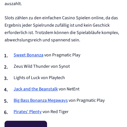
auszahlt.
Slots zählen zu den einfachen Casino Spielen online, da das
Ergebnis jeder Spielrunde zufällig ist und kein Geschick
erforderlich ist. Trotzdem können die Spielabläufe komplex,
abwechslungsreich und spannend sein.
Sweet Bonanza
von Pragmatic Play
Zeus Wild Thunder von Synot
Lights of Luck von Playtech
Jack and the Beanstalk
von NetEnt
Big Bass Bonanza Megaways
von Pragmatic Play
Pirates‘ Plenty
von Red Tiger