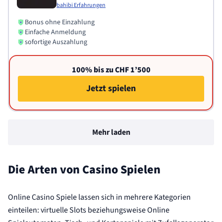
bahibi Erfahrungen
Bonus ohne Einzahlung
Einfache Anmeldung
sofortige Auszahlung
100% bis zu CHF 1’500
Jetzt spielen
Mehr laden
Die Arten von Casino Spielen
Online Casino Spiele lassen sich in mehrere Kategorien
einteilen: virtuelle Slots beziehungsweise Online