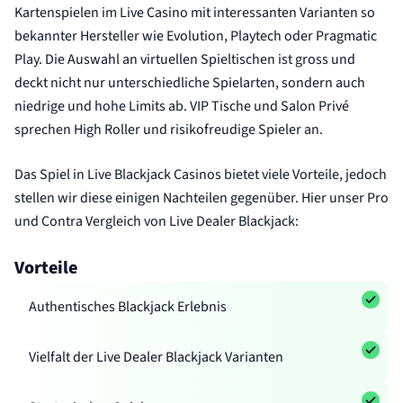
Kartenspielen im Live Casino mit interessanten Varianten so
bekannter Hersteller wie Evolution, Playtech oder Pragmatic
Play. Die Auswahl an virtuellen Spieltischen ist gross und
deckt nicht nur unterschiedliche Spielarten, sondern auch
niedrige und hohe Limits ab. VIP Tische und Salon Privé
sprechen High Roller und risikofreudige Spieler an.
Das Spiel in Live Blackjack Casinos bietet viele Vorteile, jedoch
stellen wir diese einigen Nachteilen gegenüber. Hier unser Pro
und Contra Vergleich von Live Dealer Blackjack:
Vorteile
Authentisches Blackjack Erlebnis
Vielfalt der Live Dealer Blackjack Varianten