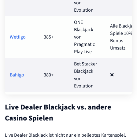
von
Evolution
ONE
Alle Blackjac
Blackjack
Spiele 10%
Wettigo
385+
von
Bonus
Pragmatic
Umsatz
Play Live
Bet Stacker
Blackjack
Bahigo
380+
❌
von
Evolution
Oasis
Live Dealer Blackjack vs. andere
22Bet
330+
Blackjack
❌
von 88Mojo
Casino Spielen
10%
Gravity
Cashback
Live Dealer Blackjack ist nicht nur ein beliebtes Kartenspiel,
Lucky