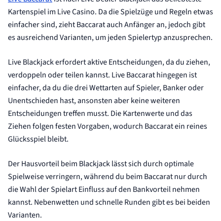
Live88
CHF 220
Kartenspiel im Live Casino. Da die Spielzüge und Regeln etwas
einfacher sind, zieht Baccarat auch Anfänger an, jedoch gibt
Live
Blackjack
es ausreichend Varianten, um jeden Spielertyp anzusprechen.
Cashback
Casinova
80+
Berlin von
25% bis zu
OnAir
Live Blackjack erfordert aktive Entscheidungen, da du ziehen,
CHF 220
verdoppeln oder teilen kannst. Live Baccarat hingegen ist
Super Stake
Live
einfacher, da du die drei Wettarten auf Spieler, Banker oder
Blackjack
Cashback
Unentschieden hast, ansonsten aber keine weiteren
Playio
80+
von
25% bis zu
Entscheidungen treffen musst. Die Kartenwerte und das
Stakelogic
CHF 220
Ziehen folgen festen Vorgaben, wodurch Baccarat ein reines
Blackjack
Glücksspiel bleibt.
Dienstag: CH
25 Cash für
Der Hausvorteil beim Blackjack lässt sich durch optimale
ein
Spielweise verringern, während du beim Baccarat nur durch
Königspaar.
Interwetten
die Wahl der Spielart Einfluss auf den Bankvorteil nehmen
Interwetten
40+
Blackjack
kannst. Nebenwetten und schnelle Runden gibt es bei beiden
5% Live
(exclusive)
Varianten.