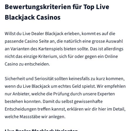
Bewertungskriterien für Top Live
Blackjack Casinos
Willst du Live Dealer Blackjack erleben, kommt es auf die
passende Casino Seite an, die natürlich eine grosse Auswahl
an Varianten des Kartenspiels bieten sollte. Das ist allerdings
nicht das einzige Kriterium, sich für oder gegen ein Online
Casino zu entscheiden.
Sicherheit und Seriosität sollten keinesfalls zu kurz kommen,
wenn du Live Blackjack um echtes Geld spielst. Wir empfehlen
nur Anbieter, welche die Prüfung durch unsere Experten
bestehen konnten. Damit du selbst gewissenhafte
Entscheidungen treffen kannst, erklären wir dir hier im Detail,
welche Massstäbe wir anlegen.