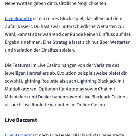
Nebenwetten geben dir zusätzliche Möglichkeiten.
Play Live
Live
Live Roulette
ist ein reines Glücksspiel, das allein auf dem
Deutsches
Cashback
Zufall basiert. Du hast zwar unterschiedliche Wettarten zur
PlayZilla
100+
Blackjack
25% bis zu
Wahl, kannst aber während der Runde keinen Einfluss auf das
von Playtech
CHF 220
Ergebnis nehmen. Eine Strategie lässt sich nur über Wettarten
und Variation der Einsätze spielen.
Live
Jade
Cashback
ExciteWin
100+
Blackjack
Die Features im Live Casino hängen von der Variante des
25% bis zu
von Playtech
jeweiligen Herstellers ab. Evolution beispielsweise bietet dir
CHF 220
sowohl Lightning Roulette als auch Lightning Blackjack mit
Super Boost
Live
Multiplikatoren. Optionen für Autoplay sowie Chat mit
Blackjack
Cashback
Grand Club
80+
Mitspielern und Dealer haben sowohl Live Blackjack Casinos
von
25% bis zu
als auch Live Roulette Varianten im Online Casino.
Stakelogic
CHF 220
Live
Live Baccarat
Blackjack
Cashback
Kingmaker
80+
VIP von
25% bis zu
Live Baccarat
ist nach Live Dealer Blackjack das beliebteste