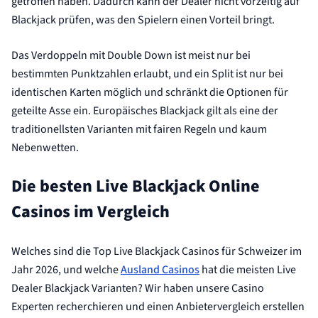
getroffen haben. Dadurch kann der Dealer nicht vorzeitig auf
Blackjack prüfen, was den Spielern einen Vorteil bringt.
Das Verdoppeln mit Double Down ist meist nur bei
bestimmten Punktzahlen erlaubt, und ein Split ist nur bei
identischen Karten möglich und schränkt die Optionen für
geteilte Asse ein. Europäisches Blackjack gilt als eine der
traditionellsten Varianten mit fairen Regeln und kaum
Nebenwetten.
Die besten Live Blackjack Online
Casinos im Vergleich
Welches sind die Top Live Blackjack Casinos für Schweizer im
Jahr 2026, und welche
Ausland Casinos
hat die meisten Live
Dealer Blackjack Varianten? Wir haben unsere Casino
Experten recherchieren und einen Anbietervergleich erstellen