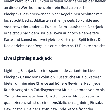
einem Wert von 21 Punkten erzielen oder näher als der Dealer
an diesen Wert kommen, ohne ein Bust zu erreichen.
Blackjack Classic verwendet in der Regel einen Schlitten mit
bis zu acht Decks. Bildkarten zählen jeweils 10 Punkte und
Asse entweder 1 oder 11 Punkte. Beim klassischen Blackjack
erhältst du nach dem Double Down nur noch eine weitere
Karte und kannst nur zwei gleiche Karten per Split teilen. Der
Dealer zieht in der Regel bis er mindestens 17 Punkte erreicht.
Live Lightning Blackjack
Lightning Blackjack ist eine spannende Variante im Live
Blackjack Casino von Evolution. Zusätzliche Multiplikatoren
bieten dir hier eine Chance auf höhere Gewinne. Nach jeder
Runde vergibt ein Zufallsgenerator Multiplikatoren von 2x bis
25x für die nächste Hand. Um dich für den Multiplikator zu
qualifizieren, zahlst du einen zusätzlichen Lightning Einsatz.
Gewinnst du in einer Lightning Runde, vervielfacht der