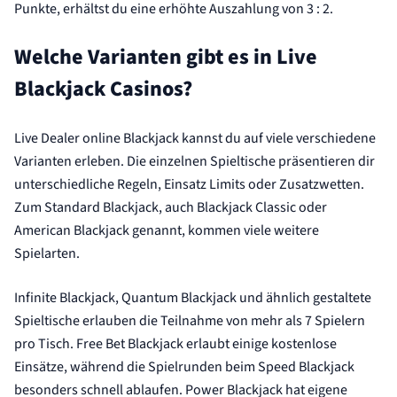
Punkte, erhältst du eine erhöhte Auszahlung von 3 : 2.
Welche Varianten gibt es in Live
Blackjack Casinos?
Live Dealer online Blackjack kannst du auf viele verschiedene
Varianten erleben. Die einzelnen Spieltische präsentieren dir
unterschiedliche Regeln, Einsatz Limits oder Zusatzwetten.
Zum Standard Blackjack, auch Blackjack Classic oder
American Blackjack genannt, kommen viele weitere
Spielarten.
Infinite Blackjack, Quantum Blackjack und ähnlich gestaltete
Spieltische erlauben die Teilnahme von mehr als 7 Spielern
pro Tisch. Free Bet Blackjack erlaubt einige kostenlose
Einsätze, während die Spielrunden beim Speed Blackjack
besonders schnell ablaufen. Power Blackjack hat eigene