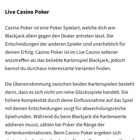
Casino
Cashback A
Live Casino Poker
Wochenende
Casino Poker ist eine Poker Spielart, welche dich wie
Blackjack allein gegen den Dealer antreten lässt. Die
Blackjack
Entscheidungen der anderen Spieler sind unerheblich für
BetBeast
30+
Salon Prive
❌
deinen Erfolg. Casino Poker ist im Live Casino seltener
von Ezugi
anzutreffen als das beliebte Kartenspiel Blackjack, jedoch
kannst du durchaus interessante Varianten finden.
Die Übereinstimmung zwischen beiden Kartenspielen besteht
darin, dass es sich nicht um reine Glücksspiele handelt. Die
höhere Komplexität durch deine Einflussnahme auf das Spiel
mit deinen Entscheidungen sorgt für abwechslungsreiche
Spielrunden. Während du beim Blackjack die Kartenwerte
addieren musst, zählen bei Poker die Ränge der
Kartenkombinationen. Beim Casino Poker ergeben sich