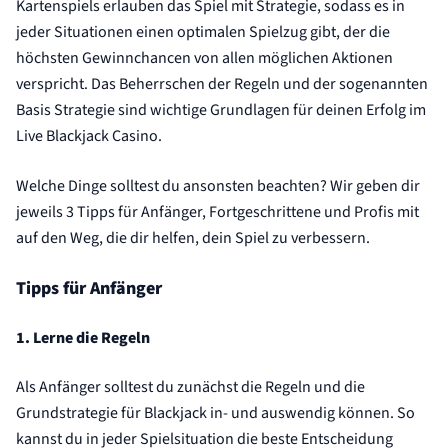
Kartenspiels erlauben das Spiel mit Strategie, sodass es in
jeder Situationen einen optimalen Spielzug gibt, der die
höchsten Gewinnchancen von allen möglichen Aktionen
verspricht. Das Beherrschen der Regeln und der sogenannten
Basis Strategie sind wichtige Grundlagen für deinen Erfolg im
Live Blackjack Casino.
Welche Dinge solltest du ansonsten beachten? Wir geben dir
jeweils 3 Tipps für Anfänger, Fortgeschrittene und Profis mit
auf den Weg, die dir helfen, dein Spiel zu verbessern.
Tipps für Anfänger
1. Lerne die Regeln
Als Anfänger solltest du zunächst die Regeln und die
Grundstrategie für Blackjack in- und auswendig können. So
kannst du in jeder Spielsituation die beste Entscheidung