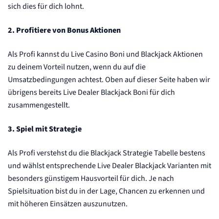
sich dies für dich lohnt.
2. Profitiere von Bonus Aktionen
Als Profi kannst du Live Casino Boni und Blackjack Aktionen
zu deinem Vorteil nutzen, wenn du auf die
Umsatzbedingungen achtest. Oben auf dieser Seite haben wir
übrigens bereits Live Dealer Blackjack Boni für dich
zusammengestellt.
3. Spiel mit Strategie
Als Profi verstehst du die Blackjack Strategie Tabelle bestens
und wählst entsprechende Live Dealer Blackjack Varianten mit
besonders günstigem Hausvorteil für dich. Je nach
Spielsituation bist du in der Lage, Chancen zu erkennen und
mit höheren Einsätzen auszunutzen.