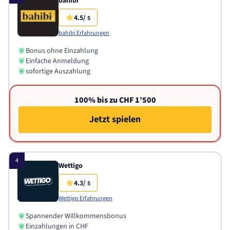
bahibi
4.5/
5
bahibi Erfahrungen
Bonus ohne Einzahlung
Einfache Anmeldung
sofortige Auszahlung
100% bis zu CHF 1’500
Jetzt spielen
Wettigo
4.3/
5
Wettigo Erfahrungen
Spannender Willkommensbonus
Einzahlungen in CHF