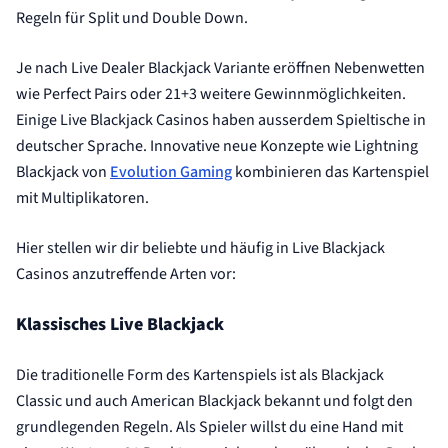
Regeln für Split und Double Down.
Je nach Live Dealer Blackjack Variante eröffnen Nebenwetten
wie Perfect Pairs oder 21+3 weitere Gewinnmöglichkeiten.
Einige Live Blackjack Casinos haben ausserdem Spieltische in
deutscher Sprache. Innovative neue Konzepte wie Lightning
Blackjack von
Evolution Gaming
kombinieren das Kartenspiel
mit Multiplikatoren.
Hier stellen wir dir beliebte und häufig in Live Blackjack
Casinos anzutreffende Arten vor:
Klassisches Live Blackjack
Die traditionelle Form des Kartenspiels ist als Blackjack
Classic und auch American Blackjack bekannt und folgt den
grundlegenden Regeln. Als Spieler willst du eine Hand mit