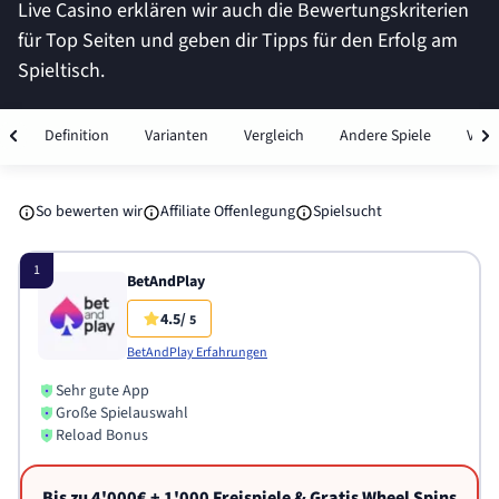
Live Casino erklären wir auch die Bewertungskriterien
für Top Seiten und geben dir Tipps für den Erfolg am
Spieltisch.
Definition
Varianten
Vergleich
Andere Spiele
Vor-
So bewerten wir
Affiliate Offenlegung
Spielsucht
BetAndPlay
4.5/
5
BetAndPlay Erfahrungen
Sehr gute App
Große Spielauswahl
Reload Bonus
Bis zu 4'000€ + 1'000 Freispiele & Gratis Wheel Spins