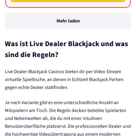
Mehr laden
Was ist Live Dealer Blackjack und was
sind die Regeln?
Live Dealer Blackjack Casinos bieten dir per Video Stream
virtuelle Spieltische, an denen in Echtzeit Blackjack Partien
gegen echte Dealer stattfinden.
Je nach Variante gibt es eine unterschiedliche Anzahl an
Mitspielern am Tisch. Die Regeln decken beliebte Spielarten
und Nebenwetten ab, die du mit einer intuitiven
Benutzeroberfläche platzierst. Die professionellen Dealer und
die hochwertige Videoübertragung aus einem modernen