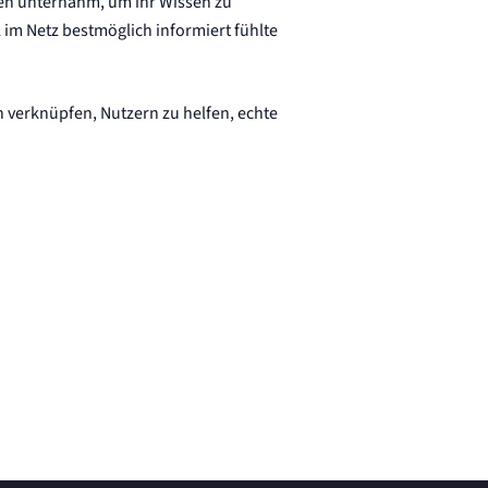
chen unternahm, um ihr Wissen zu
 im Netz bestmöglich informiert fühlte
 verknüpfen, Nutzern zu helfen, echte