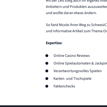
Mit der Zeit stieg auch ihr eigenes I
Anbietern und Produkten auszuweiten. 
und wollte daran etwas ändern.
So fand Nicole ihren Weg zu SchweizC
und informative Artikel zum Thema Onl
Expertise:
Online Casino Reviews
Online Spielautomaten & Jackpo
Verantwortungsvolles Spielen
Karten- und Tischspiele
Faktenchecks