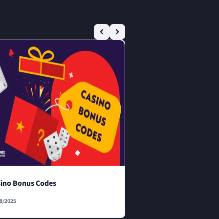
ino Bonus Codes
Casino Cashback
8/2025
01/08/2025