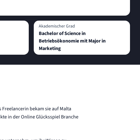
Akademischer Grad
Bachelor of Science in
Betriebsökonomie mit Major in
Marketing
 Freelancerin bekam sie auf Malta
akte in der Online Glücksspiel Branche