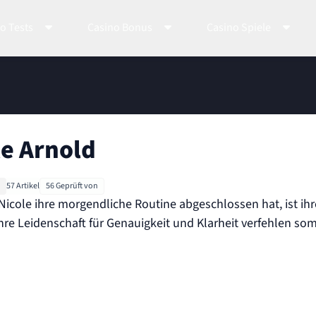
o Tests
Casino Bonus
Casino Spiele
le Arnold
n
57 Artikel
56 Geprüft von
cole ihre morgendliche Routine abgeschlossen hat, ist ihre
hre Leidenschaft für Genauigkeit und Klarheit verfehlen som