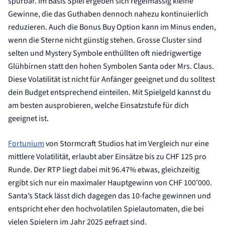
spürbar. Im Basis Spiel ergeben sich regelmässig kleine
Gewinne, die das Guthaben dennoch nahezu kontinuierlich
reduzieren. Auch die Bonus Buy Option kann im Minus enden,
wenn die Sterne nicht günstig stehen. Grosse Cluster sind
selten und Mystery Symbole enthüllten oft niedrigwertige
Glühbirnen statt den hohen Symbolen Santa oder Mrs. Claus.
Diese Volatilität ist nicht für Anfänger geeignet und du solltest
dein Budget entsprechend einteilen. Mit Spielgeld kannst du
am besten ausprobieren, welche Einsatzstufe für dich
geeignet ist.
Fortunium
von Stormcraft Studios hat im Vergleich nur eine
mittlere Volatilität, erlaubt aber Einsätze bis zu CHF 125 pro
Runde. Der RTP liegt dabei mit 96.47% etwas, gleichzeitig
ergibt sich nur ein maximaler Hauptgewinn von CHF 100’000.
Santa’s Stack lässt dich dagegen das 10-fache gewinnen und
entspricht eher den hochvolatilen Spielautomaten, die bei
vielen Spielern im Jahr 2025 gefragt sind.