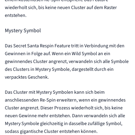
wiederholt sich, bis keine neuen Cluster auf dem Raster
entstehen.
Mystery Symbol
Das Secret Santa Respin Feature tritt in Verbindung mit den
Gewinnen in Folge auf. Wenn ein Wild Symbol an ein
gewinnendes Cluster angrenzt, verwandeln sich alle Symbole
des Clusters in Mystery Symbole, dargestellt durch ein
verpacktes Geschenk.
Das Cluster mit Mystery Symbolen kann sich beim
anschliessenden Re-Spin erweitern, wenn ein gewinnendes
Cluster angrenzt. Dieser Prozess wiederholt sich, bis keine
neuen Gewinne mehr entstehen. Dann verwandeln sich alle
Mystery Symbole gleichzeitig in dasselbe zufällige Symbol,
sodass gigantische Cluster entstehen können.