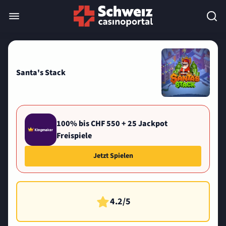
Santa's Stack
100% bis CHF 550 + 25 Jackpot
Freispiele
Jetzt Spielen
4.2/5