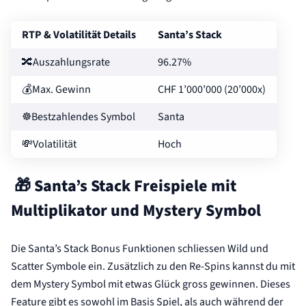
RTP & Volatilität Details
Santa’s Stack
🔀Auszahlungsrate
96.27%
💰Max. Gewinn
CHF 1’000’000 (20’000x)
☸️Bestzahlendes Symbol
Santa
💸Volatilität
Hoch
🎁 Santa’s Stack Freispiele mit
Multiplikator und Mystery Symbol
Die Santa’s Stack Bonus Funktionen schliessen Wild und
Scatter Symbole ein. Zusätzlich zu den Re-Spins kannst du mit
dem Mystery Symbol mit etwas Glück gross gewinnen. Dieses
Feature gibt es sowohl im Basis Spiel, als auch während der