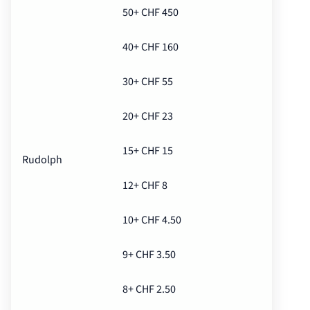
50+ CHF 450
40+ CHF 160
30+ CHF 55
20+ CHF 23
15+ CHF 15
Rudolph
12+ CHF 8
10+ CHF 4.50
9+ CHF 3.50
8+ CHF 2.50