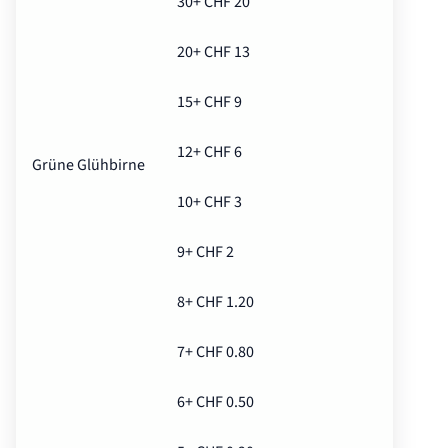
30+ CHF 20
20+ CHF 13
15+ CHF 9
12+ CHF 6
Grüne Glühbirne
10+ CHF 3
9+ CHF 2
8+ CHF 1.20
7+ CHF 0.80
6+ CHF 0.50