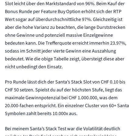
Slot leicht über den Marktstandard von 96%. Beim Kauf der
Bonus Runde per Feature Buy Option erhöht sich der RTP
Wert sogar auf überdurchschnittliche 97%. Gleichzeitig ist
aber die hohe Varianz zu beachten, die lange Durststrecken
ohne Gewinne und potenziell massive Einzelgewinne
bedeuten kann. Die Trefferquote erreicht immerhin 23.97%,
sodass im Schnitt jeder vierte Gewinn eine Auszahlung
bedeutet. Wie die obige Tabelle zeigt, übersteigt diese aber
nicht unbedingt den Einsatz.
Pro Runde lässt dich der Santa’s Stack Slot von CHF 0.10 bis
CHF 50 setzen. Spielst du auf der höchsten Stufe, liegt das
maximale Gewinnpotenzial bei CHF 1.000.000, was dem
20.000-fachen entspricht. Ein einzelner Cluster von 60+ Santa
Symbolen zahlt bereits 10.000x aus.
Bei meinem Santa’s Stack Test war die Volatilität deutlich