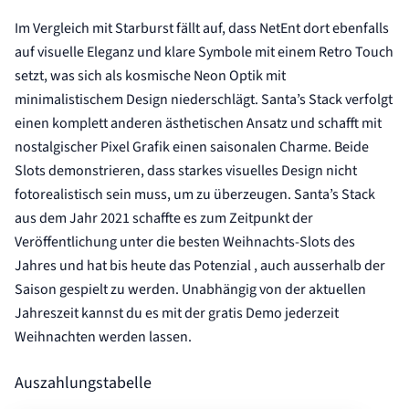
Im Vergleich mit Starburst fällt auf, dass NetEnt dort ebenfalls
auf visuelle Eleganz und klare Symbole mit einem Retro Touch
setzt, was sich als kosmische Neon Optik mit
minimalistischem Design niederschlägt. Santa’s Stack verfolgt
einen komplett anderen ästhetischen Ansatz und schafft mit
nostalgischer Pixel Grafik einen saisonalen Charme. Beide
Slots demonstrieren, dass starkes visuelles Design nicht
fotorealistisch sein muss, um zu überzeugen. Santa’s Stack
aus dem Jahr 2021 schaffte es zum Zeitpunkt der
Veröffentlichung unter die besten Weihnachts-Slots des
Jahres und hat bis heute das Potenzial , auch ausserhalb der
Saison gespielt zu werden. Unabhängig von der aktuellen
Jahreszeit kannst du es mit der gratis Demo jederzeit
Weihnachten werden lassen.
Auszahlungstabelle