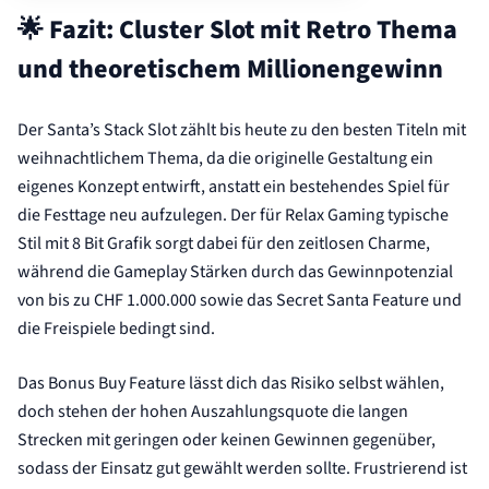
🌟
Fazit: Cluster Slot mit Retro Thema
und theoretischem Millionengewinn
Der Santa’s Stack Slot zählt bis heute zu den besten Titeln mit
weihnachtlichem Thema, da die originelle Gestaltung ein
eigenes Konzept entwirft, anstatt ein bestehendes Spiel für
die Festtage neu aufzulegen. Der für Relax Gaming typische
Stil mit 8 Bit Grafik sorgt dabei für den zeitlosen Charme,
während die Gameplay Stärken durch das Gewinnpotenzial
von bis zu CHF 1.000.000 sowie das Secret Santa Feature und
die Freispiele bedingt sind.
Das Bonus Buy Feature lässt dich das Risiko selbst wählen,
doch stehen der hohen Auszahlungsquote die langen
Strecken mit geringen oder keinen Gewinnen gegenüber,
sodass der Einsatz gut gewählt werden sollte. Frustrierend ist