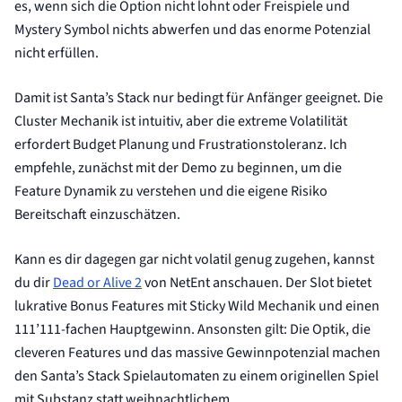
es, wenn sich die Option nicht lohnt oder Freispiele und
Mystery Symbol nichts abwerfen und das enorme Potenzial
nicht erfüllen.
Damit ist Santa’s Stack nur bedingt für Anfänger geeignet. Die
Cluster Mechanik ist intuitiv, aber die extreme Volatilität
erfordert Budget Planung und Frustrationstoleranz. Ich
empfehle, zunächst mit der Demo zu beginnen, um die
Feature Dynamik zu verstehen und die eigene Risiko
Bereitschaft einzuschätzen.
Kann es dir dagegen gar nicht volatil genug zugehen, kannst
du dir
Dead or Alive 2
von NetEnt anschauen. Der Slot bietet
lukrative Bonus Features mit Sticky Wild Mechanik und einen
111’111-fachen Hauptgewinn. Ansonsten gilt: Die Optik, die
cleveren Features und das massive Gewinnpotenzial machen
den Santa’s Stack Spielautomaten zu einem originellen Spiel
mit Substanz statt weihnachtlichem.