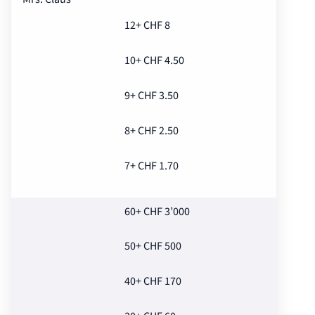
12+ CHF 8
10+ CHF 4.50
9+ CHF 3.50
8+ CHF 2.50
7+ CHF 1.70
60+ CHF 3’000
50+ CHF 500
40+ CHF 170