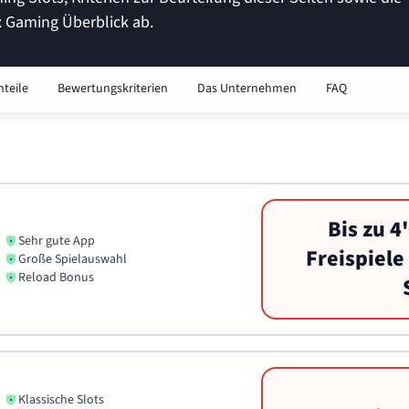
 Gaming Überblick ab.
hteile
Bewertungskriterien
Das Unternehmen
FAQ
Bis zu 4
Sehr gute App
Freispiele
Große Spielauswahl
Reload Bonus
Klassische Slots