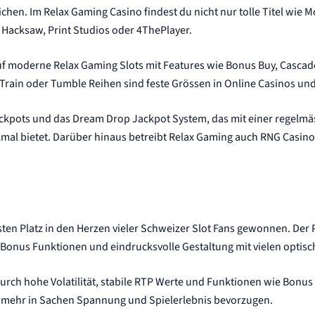
lichen. Im Relax Gaming Casino findest du nicht nur tolle Titel wie
 Hacksaw, Print Studios oder 4ThePlayer.
f moderne Relax Gaming Slots mit Features wie Bonus Buy, Cascad
 Train oder Tumble Reihen sind feste Grössen in Online Casinos und 
ckpots und das Dream Drop Jackpot System, das mit einer regelm
mal bietet. Darüber hinaus betreibt Relax Gaming auch RNG Casino
ten Platz in den Herzen vieler Schweizer Slot Fans gewonnen. Der Pr
 Bonus Funktionen und eindrucksvolle Gestaltung mit vielen optisc
durch hohe Volatilität, stabile RTP Werte und Funktionen wie Bonu
was mehr in Sachen Spannung und Spielerlebnis bevorzugen.