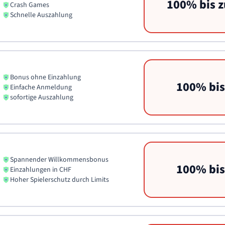
100% bis z
Crash Games
Schnelle Auszahlung
Bonus ohne Einzahlung
100% bis
Einfache Anmeldung
sofortige Auszahlung
Spannender Willkommensbonus
100% bis
Einzahlungen in CHF
Hoher Spielerschutz durch Limits