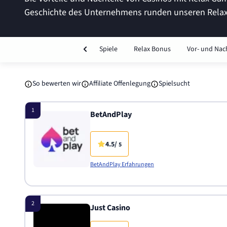
Geschichte des Unternehmens runden unseren Relax
Spiele
Relax Bonus
Vor- und Nac
So bewerten wir
Affiliate Offenlegung
Spielsucht
BetAndPlay
4.5/
5
BetAndPlay Erfahrungen
Just Casino