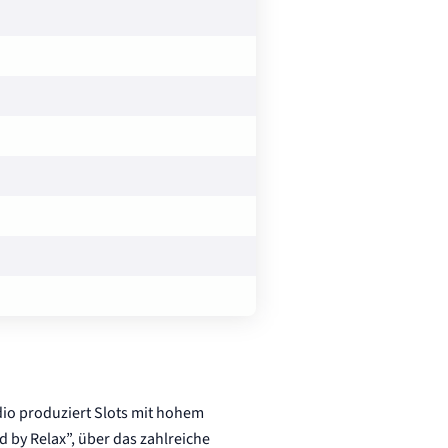
dio produziert Slots mit hohem
by Relax”, über das zahlreiche