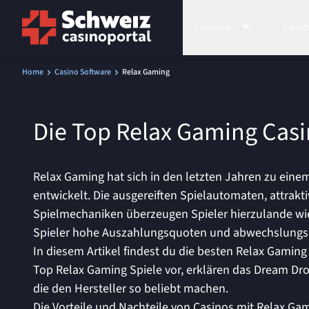
Casinos
Casin
Home
Casino Software
Relax Gaming
Die Top Relax Gaming Casi
Relax Gaming hat sich in den letzten Jahren zu eine
entwickelt. Die ausgereiften Spielautomaten, attra
Spielmechaniken überzeugen Spieler hierzulande wie
Spieler hohe Auszahlungsquoten und abwechslungsre
In diesem Artikel findest du die besten Relax Gaming
Top Relax Gaming Spiele vor, erklären das Dream Dro
die den Hersteller so beliebt machen.
Die Vorteile und Nachteile von Casinos mit Relax Gami