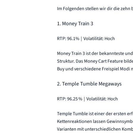
Im Folgenden stellen wir dir die zehn 
1. Money Train 3
RTP: 96.1% | Volatilität: Hoch
Money Train 3 ist der bekannteste un
Struktur. Das Money Cart Feature bild
Buy und verschiedene Freispiel Modi mi
2. Temple Tumble Megaways
RTP: 96.25 % | Volatilität: Hoch
Temple Tumble ist einer der ersten er
Kettenreaktionen lassen Gewinnsymbo
Varianten mit unterschiedlichen Komb