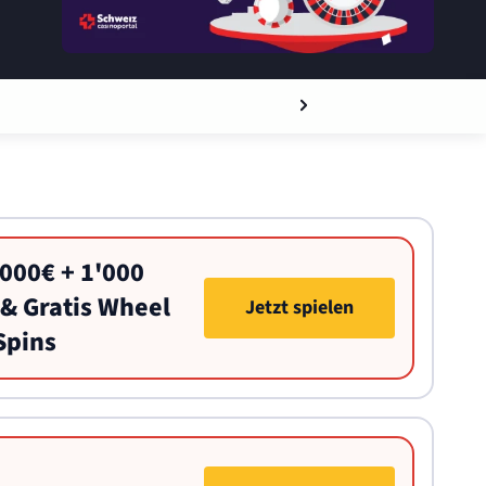
'000€ + 1'000
 & Gratis Wheel
Jetzt spielen
Spins